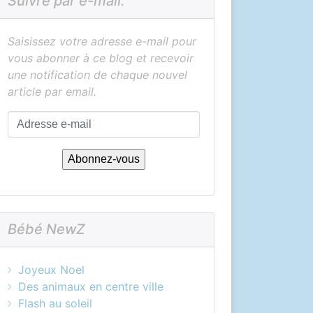
Suivre par e-mail.
Saisissez votre adresse e-mail pour
vous abonner à ce blog et recevoir
une notification de chaque nouvel
article par email.
Adresse
e-
mail
Abonnez-vous
Bébé NewZ
Joyeux Noel
Des animaux en centre ville
Flash au soleil