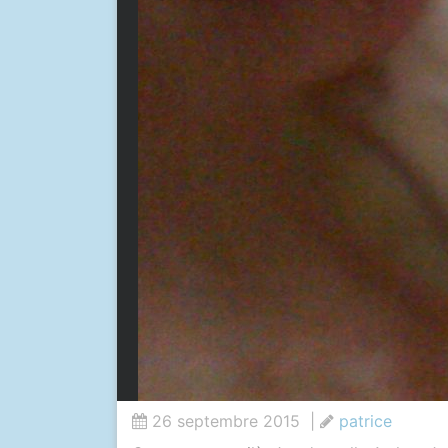
26 septembre 2015
|
patrice