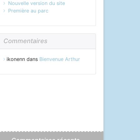
Nouvelle version du site
Première au parc
Commentaires
ikonenn
dans
Bienvenue Arthur