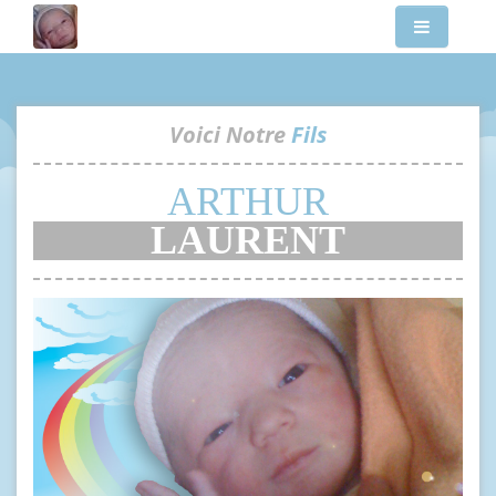
Voici Notre
Fils
ARTHUR
LAURENT